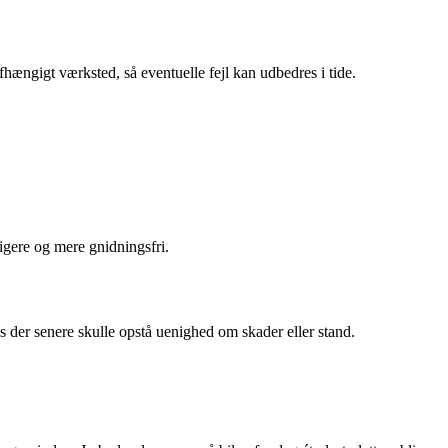
fhængigt værksted, så eventuelle fejl kan udbedres i tide.
igere og mere gnidningsfri.
s der senere skulle opstå uenighed om skader eller stand.