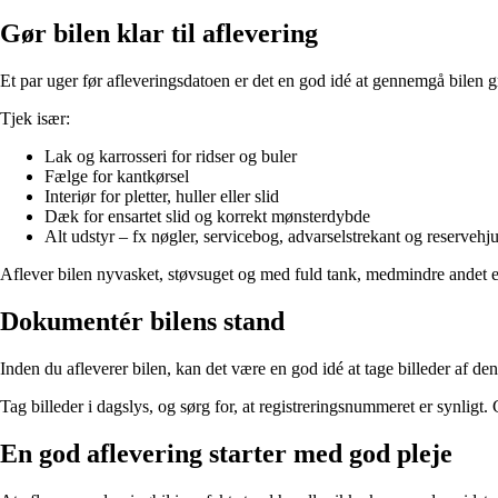
Gør bilen klar til aflevering
Et par uger før afleveringsdatoen er det en god idé at gennemgå bilen 
Tjek især:
Lak og karrosseri for ridser og buler
Fælge for kantkørsel
Interiør for pletter, huller eller slid
Dæk for ensartet slid og korrekt mønsterdybde
Alt udstyr – fx nøgler, servicebog, advarselstrekant og reservehju
Aflever bilen nyvasket, støvsuget og med fuld tank, medmindre andet er 
Dokumentér bilens stand
Inden du afleverer bilen, kan det være en god idé at tage billeder af 
Tag billeder i dagslys, og sørg for, at registreringsnummeret er synligt.
En god aflevering starter med god pleje