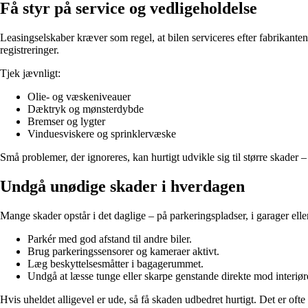
Få styr på service og vedligeholdelse
Leasingselskaber kræver som regel, at bilen serviceres efter fabrikanten
registreringer.
Tjek jævnligt:
Olie- og væskeniveauer
Dæktryk og mønsterdybde
Bremser og lygter
Vinduesviskere og sprinklervæske
Små problemer, der ignoreres, kan hurtigt udvikle sig til større skader –
Undgå unødige skader i hverdagen
Mange skader opstår i det daglige – på parkeringspladser, i garager el
Parkér med god afstand til andre biler.
Brug parkeringssensorer og kameraer aktivt.
Læg beskyttelsesmåtter i bagagerummet.
Undgå at læsse tunge eller skarpe genstande direkte mod interiør
Hvis uheldet alligevel er ude, så få skaden udbedret hurtigt. Det er ofte 