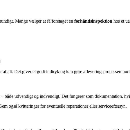
grundigt. Mange vælger at få foretaget en
forhåndsinspektion
hos et ua
l
aftalt. Det giver et godt indtryk og kan gøre afleveringsprocessen hurt
den – både udvendigt og indvendigt. Det fungerer som dokumentation, hvi
 Gem også kvitteringer for eventuelle reparationer eller serviceeftersyn.