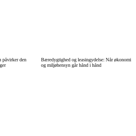
 påvirker den
Bæredygtighed og leasingydelse: Når økonomi
ger
og miljøhensyn går hånd i hånd