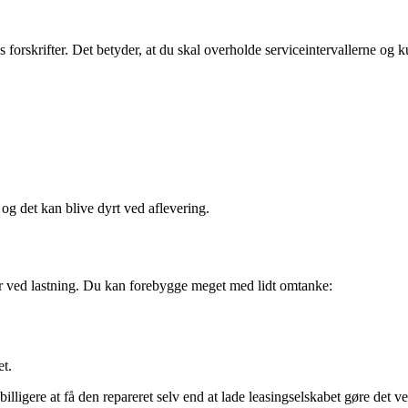
s forskrifter. Det betyder, at du skal overholde serviceintervallerne og
 og det kan blive dyrt ved aflevering.
ler ved lastning. Du kan forebygge meget med lidt omtanke:
et.
billigere at få den repareret selv end at lade leasingselskabet gøre det v