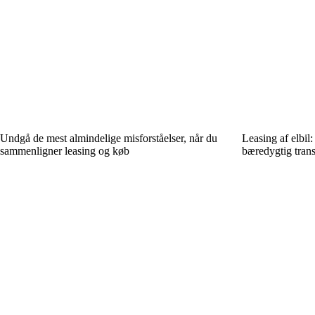
Undgå de mest almindelige misforståelser, når du
Leasing af elbil:
sammenligner leasing og køb
bæredygtig trans