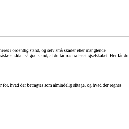
eres i ordentlig stand, og selv små skader eller manglende
ske endda i så god stand, at du får ros fra leasingselskabet. Her får du
er for, hvad der betragtes som almindelig slitage, og hvad der regnes