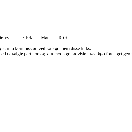
terest
TikTok
Mail
RSS
, og kan få kommission ved køb gennem disse links.
med udvalgte partnere og kan modtage provision ved køb foretaget gennem