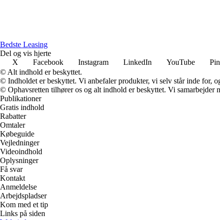
Bedste Leasing
Del og vis hjerte
X
Facebook
Instagram
LinkedIn
YouTube
Pin
© Alt indhold er beskyttet.
© Indholdet er beskyttet. Vi anbefaler produkter, vi selv står inde for
© Ophavsretten tilhører os og alt indhold er beskyttet. Vi samarbejder 
Publikationer
Gratis indhold
Rabatter
Omtaler
Købeguide
Vejledninger
Videoindhold
Oplysninger
Få svar
Kontakt
Anmeldelse
Arbejdspladser
Kom med et tip
Links på siden