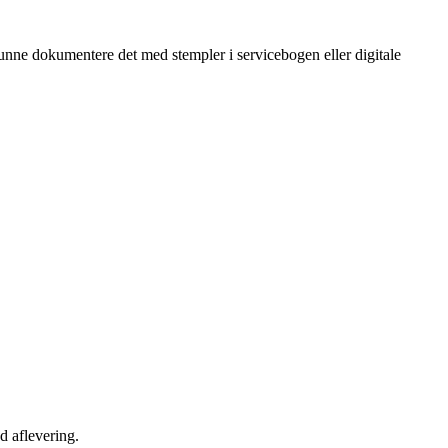
 kunne dokumentere det med stempler i servicebogen eller digitale
ed aflevering.