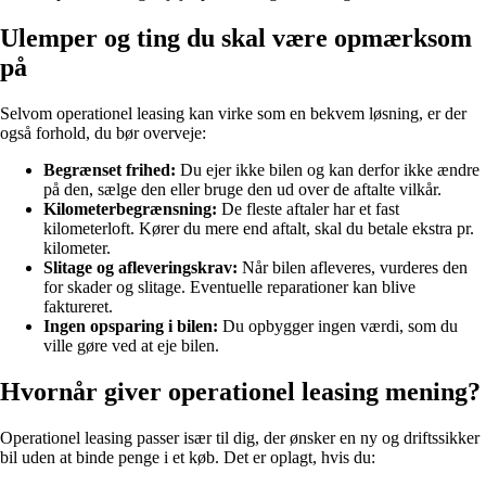
Ulemper og ting du skal være opmærksom
på
Selvom operationel leasing kan virke som en bekvem løsning, er der
også forhold, du bør overveje:
Begrænset frihed:
Du ejer ikke bilen og kan derfor ikke ændre
på den, sælge den eller bruge den ud over de aftalte vilkår.
Kilometerbegrænsning:
De fleste aftaler har et fast
kilometerloft. Kører du mere end aftalt, skal du betale ekstra pr.
kilometer.
Slitage og afleveringskrav:
Når bilen afleveres, vurderes den
for skader og slitage. Eventuelle reparationer kan blive
faktureret.
Ingen opsparing i bilen:
Du opbygger ingen værdi, som du
ville gøre ved at eje bilen.
Hvornår giver operationel leasing mening?
Operationel leasing passer især til dig, der ønsker en ny og driftssikker
bil uden at binde penge i et køb. Det er oplagt, hvis du: