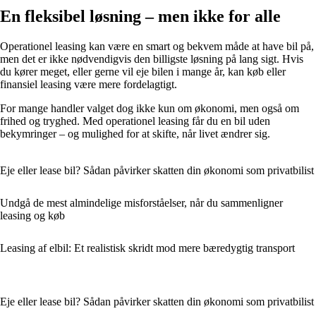
En fleksibel løsning – men ikke for alle
Operationel leasing kan være en smart og bekvem måde at have bil på,
men det er ikke nødvendigvis den billigste løsning på lang sigt. Hvis
du kører meget, eller gerne vil eje bilen i mange år, kan køb eller
finansiel leasing være mere fordelagtigt.
For mange handler valget dog ikke kun om økonomi, men også om
frihed og tryghed. Med operationel leasing får du en bil uden
bekymringer – og mulighed for at skifte, når livet ændrer sig.
Eje eller lease bil? Sådan påvirker skatten din økonomi som privatbilist
Undgå de mest almindelige misforståelser, når du sammenligner
leasing og køb
Leasing af elbil: Et realistisk skridt mod mere bæredygtig transport
Eje eller lease bil? Sådan påvirker skatten din økonomi som privatbilist