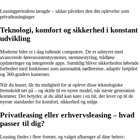
Leasingperiodens længde – sådan påvirker den din oplevelse som
privatleasingtager
Teknologi, komfort og sikkerhed i konstant
udvikling
Moderne biler er i dag rullende computere. De er udstyret med
avancerede førerassistentsystemer, stemmestyring, trådløse
opdateringer og integrerede apps. Samtidig bliver sikkerheden løbende
forbedret med funktioner som automatisk nødbremse, adaptiv fartpilot
og 360-graders kameraer.
Når du leaser, får du mulighed for at opleve disse teknologiske
fremskridt tæt på – og skifte til en nyere model, når næste generation
kommer. Det betyder, at du altid kan køre i en bil, der lever op til de
nyeste standarder for komfort, sikkerhed og miljø.
Privatleasing eller erhvervsleasing – hvad
passer til dig?
Leasing findes i flere former, og valget afhænger af dine behov: