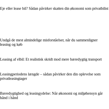
Eje eller lease bil? Sådan påvirker skatten din økonomi som privatbilist
Undgå de mest almindelige misforståelser, når du sammenligner
leasing og køb
Leasing af elbil: Et realistisk skridt mod mere bæredygtig transport
Leasingperiodens længde – sådan påvirker den din oplevelse som
privatleasingtager
Bæredygtighed og leasingydelse: Når økonomi og miljøhensyn går
hånd i hånd