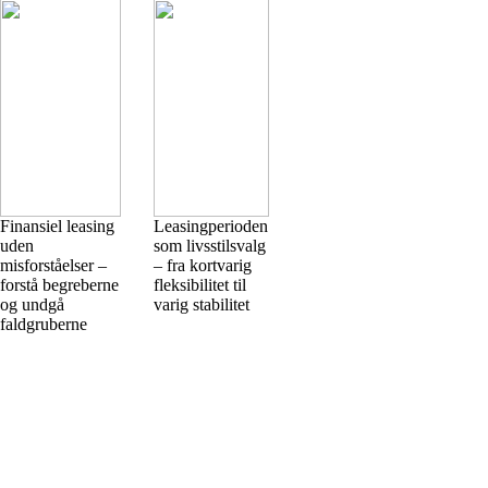
Finansiel leasing
Leasingperioden
uden
som livsstilsvalg
misforståelser –
– fra kortvarig
forstå begreberne
fleksibilitet til
og undgå
varig stabilitet
faldgruberne